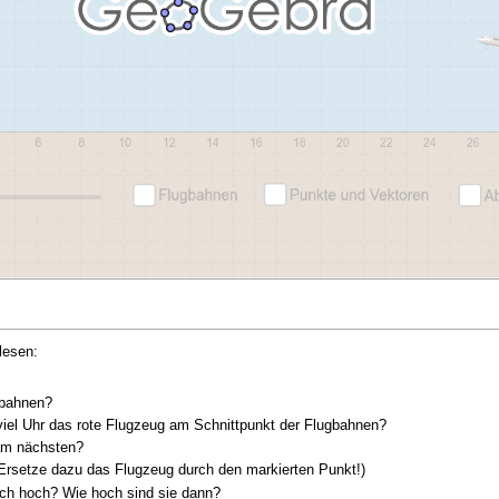
lesen:
gbahnen?
viel Uhr das rote Flugzeug am Schnittpunkt der Flugbahnen?
 am nächsten?
rsetze dazu das Flugzeug durch den markierten Punkt!)
ich hoch? Wie hoch sind sie dann?