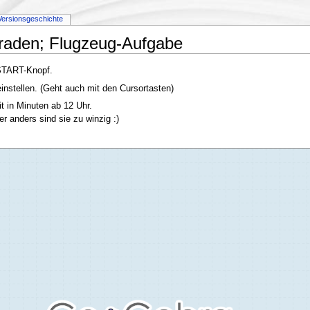
Versionsgeschichte
eraden; Flugzeug-Aufgabe
 START-Knopf.
instellen. (Geht auch mit den Cursortasten)
t in Minuten ab 12 Uhr.
 anders sind sie zu winzig :)