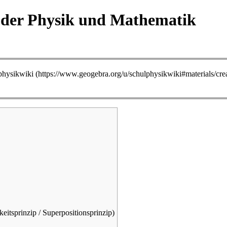
s der Physik und Mathematik
physikwiki
sprinzip / Superpositionsprinzip)