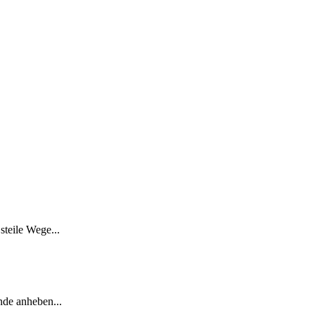
steile Wege...
de anheben...