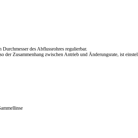
n Durchmesser des Abflussrohres regulierbar.
so der Zusammenhang zwischen Antrieb und Änderungsrate, ist einstell
 Sammellinse