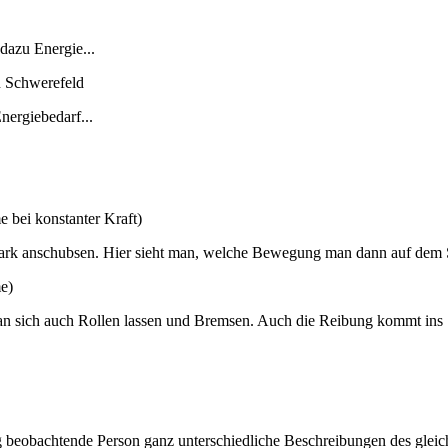
dazu Energie...
 Schwerefeld
ergiebedarf...
bei konstanter Kraft)
tark anschubsen. Hier sieht man, welche Bewegung man dann auf dem 
e)
an sich auch Rollen lassen und Bremsen. Auch die Reibung kommt ins
g beobachtende Person ganz unterschiedliche Beschreibungen des gleic