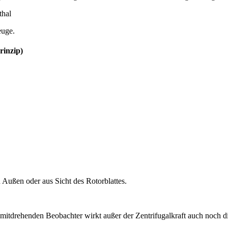
thal
euge.
rinzip)
Außen oder aus Sicht des Rotorblattes.
drehenden Beobachter wirkt außer der Zentrifugalkraft auch noch die