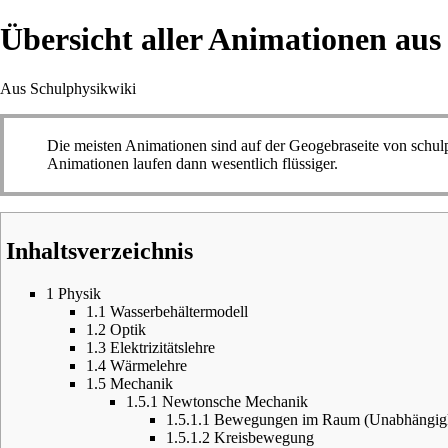
Übersicht aller Animationen au
Aus Schulphysikwiki
Die meisten Animationen sind auf der
Geogebraseite von schul
Animationen laufen dann wesentlich flüssiger.
Inhaltsverzeichnis
1
Physik
1.1
Wasserbehältermodell
1.2
Optik
1.3
Elektrizitätslehre
1.4
Wärmelehre
1.5
Mechanik
1.5.1
Newtonsche Mechanik
1.5.1.1
Bewegungen im Raum (Unabhängigkeit
1.5.1.2
Kreisbewegung