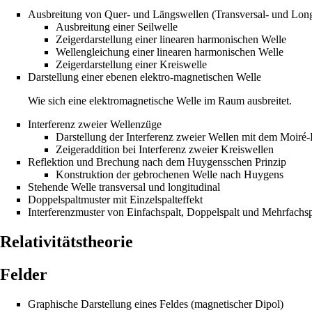
Ausbreitung von Quer- und Längswellen (Transversal- und Long
Ausbreitung einer Seilwelle
Zeigerdarstellung einer linearen harmonischen Welle
Wellengleichung einer linearen harmonischen Welle
Zeigerdarstellung einer Kreiswelle
Darstellung einer ebenen elektro-magnetischen Welle
Wie sich eine elektromagnetische Welle im Raum ausbreitet.
Interferenz zweier Wellenzüge
Darstellung der Interferenz zweier Wellen mit dem Moiré-
Zeigeraddition bei Interferenz zweier Kreiswellen
Reflektion und Brechung nach dem Huygensschen Prinzip
Konstruktion der gebrochenen Welle nach Huygens
Stehende Welle transversal und longitudinal
Doppelspaltmuster mit Einzelspalteffekt
Interferenzmuster von Einfachspalt, Doppelspalt und Mehrfachs
Relativitätstheorie
Felder
Graphische Darstellung eines Feldes (magnetischer Dipol)