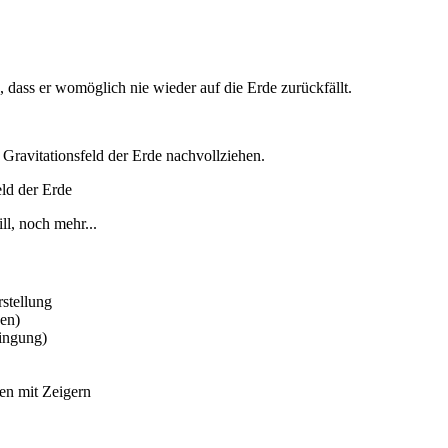
 dass er womöglich nie wieder auf die Erde zurückfällt.
Gravitationsfeld der Erde nachvollziehen.
eld der Erde
l, noch mehr...
stellung
en)
ingung)
en mit Zeigern