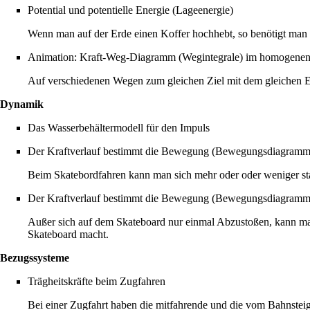
Potential und potentielle Energie (Lageenergie)
Wenn man auf der Erde einen Koffer hochhebt, so benötigt man 
Animation: Kraft-Weg-Diagramm (Wegintegrale) im homogenen
Auf verschiedenen Wegen zum gleichen Ziel mit dem gleichen En
Dynamik
Das Wasserbehältermodell für den Impuls
Der Kraftverlauf bestimmt die Bewegung (Bewegungsdiagramme 
Beim Skatebordfahren kann man sich mehr oder oder weniger s
Der Kraftverlauf bestimmt die Bewegung (Bewegungsdiagramm
Außer sich auf dem Skateboard nur einmal Abzustoßen, kann m
Skateboard macht.
Bezugssysteme
Trägheitskräfte beim Zugfahren
Bei einer Zugfahrt haben die mitfahrende und die vom Bahnstei