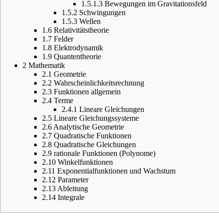
1.5.1.3
Bewegungen im Gravitationsfeld
1.5.2
Schwingungen
1.5.3
Wellen
1.6
Relativitätstheorie
1.7
Felder
1.8
Elektrodynamik
1.9
Quantentheorie
2
Mathematik
2.1
Geometrie
2.2
Wahrscheinlichkeitsrechnung
2.3
Funktionen allgemein
2.4
Terme
2.4.1
Lineare Gleichungen
2.5
Lineare Gleichungssysteme
2.6
Analytische Geometrie
2.7
Quadratische Funktionen
2.8
Quadratische Gleichungen
2.9
rationale Funktionen (Polynome)
2.10
Winkelfunktionen
2.11
Exponentialfunktionen und Wachstum
2.12
Parameter
2.13
Ableitung
2.14
Integrale