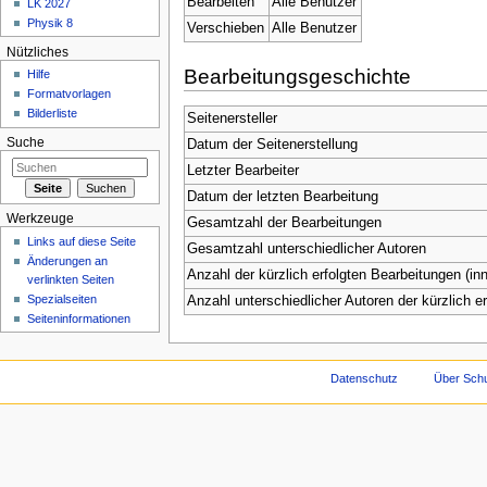
Bearbeiten
Alle Benutzer
LK 2027
Physik 8
Verschieben
Alle Benutzer
Nützliches
Bearbeitungsgeschichte
Hilfe
Formatvorlagen
Bilderliste
Seitenersteller
Suche
Datum der Seitenerstellung
Letzter Bearbeiter
Datum der letzten Bearbeitung
Werkzeuge
Gesamtzahl der Bearbeitungen
Links auf diese Seite
Gesamtzahl unterschiedlicher Autoren
Änderungen an
Anzahl der kürzlich erfolgten Bearbeitungen (inn
verlinkten Seiten
Spezialseiten
Anzahl unterschiedlicher Autoren der kürzlich e
Seiteninformationen
Datenschutz
Über Schu