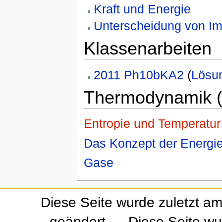
Kraft und Energie
Unterscheidung von Imp
Klassenarbeiten
2011 Ph10bKA2
(
Lösu
Thermodynamik 
Entropie und Temperatur
Das Konzept der Energi
Gase
Diese Seite wurde zuletzt a
geändert.
Diese Seite wu