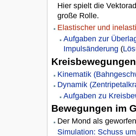
Hier spielt die Vektor
große Rolle.
Elastischer und inelas
Aufgaben zur Überlag
Impulsänderung
(
Lös
Kreisbewegungen
Kinematik (Bahngeschw
Dynamik (Zentripetalk
Aufgaben zu Kreisb
Bewegungen im Gr
Der Mond als geworfen
Simulation: Schuss um