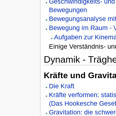
Geschwindigkeits- un
Bewegungen
Bewegungsanalyse mit 
Bewegung im Raum - Ve
Aufgaben zur Kinema
Einige Verständnis- u
Dynamik - Träghe
Kräfte und Gravit
Die Kraft
Kräfte verformen: stat
(Das Hookesche Geset
Gravitation: die schwe