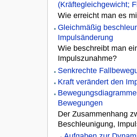
(Kräftegleichgewicht; F
Wie erreicht man es mi
Gleichmäßig beschleun
Impulsänderung
Wie beschreibt man ei
Impulszunahme?
Senkrechte Fallbewegu
Kraft verändert den Imp
Bewegungsdiagramme 
Bewegungen
Der Zusammenhang zwi
Beschleunigung, Impuls
Aufgaben zur Dynam