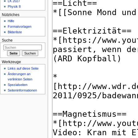
LK 2027
Physik 8
Nützliches
Hilfe
Formatvorlagen
Bilderliste
Suche
Werkzeuge
Links auf diese Seite
Änderungen an
verlinkten Seiten
Spezialseiten
Seiteninformationen