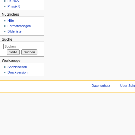
LK 2027
Physik 8
Nützliches
Hilfe
Formatvorlagen
Bilderliste
Suche
Werkzeuge
Spezialseiten
Druckversion
Datenschutz
Über Schu