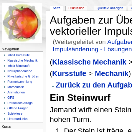
Seite
Diskussion
Quelltext anzeigen
Aufgaben zur Üb
vektorieller Imp
(Weitergeleitet von
Aufgaben
Impulsänderung - Lösunge
Navigation
Wechseln zu:
Navigation
,
Suche
Inhalt Kursstufe
(
Klassische Mechanik
Klassische Mechanik
Inhalt Mittelstufe
(
Kursstufe
>
Mechanik
)
Naturphänomene
Physikalische Größen
Formelsammlung
Zurück zu den Aufga
Mathematik
Animationen
Ein Steinwurf
GFS
Rätsel des Alltags
Jemand wirft einen Stei
Offene Fragen
Spielwiese
hohen Turm.
Literatur/Links
Kurse
1. Der Stein ist träge,