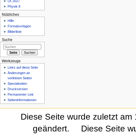
LK 2027
Physik 8
Nützliches
Hilfe
Formatvorlagen
Bilderliste
Suche
Werkzeuge
Links auf diese Seite
Änderungen an
verlinkten Seiten
Spezialseiten
Druckversion
Permanenter Link
Seiteninformationen
Diese Seite wurde zuletzt am
geändert.
Diese Seite w