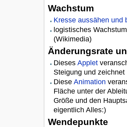
Wachstum
Kresse aussähen und 
logistisches Wachstu
(Wikimedia)
Änderungsrate un
Dieses
Applet
veransch
Steigung und zeichnet 
Diese
Animation
verans
Fläche unter der Ablei
Größe und den Hauptsat
eigentlich Alles:)
Wendepunkte