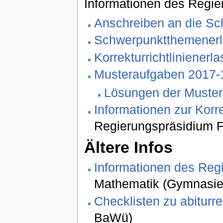
Informationen des Regier
Anschreiben an die Sc
Schwerpunktthemenerl
Korrekturrichtlinienerl
Musteraufgaben 2017-
Lösungen der Muste
Informationen zur Korr
Regierungspräsidium Fr
Ältere Infos
Informationen des Reg
Mathematik (Gymnasien
Checklisten zu abitur
BaWü)