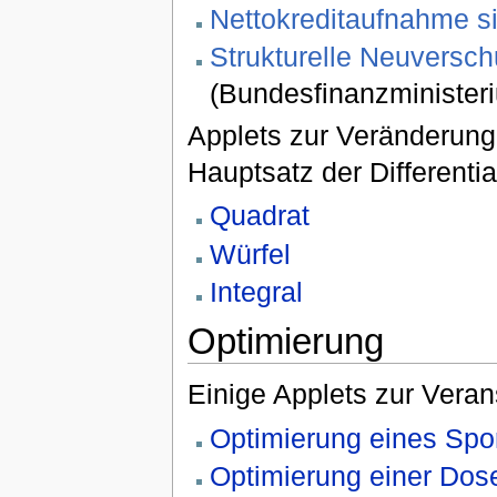
Nettokreditaufnahme si
Strukturelle Neuversc
(Bundesfinanzminister
Applets zur Veränderung
Hauptsatz der Differentia
Quadrat
Würfel
Integral
Optimierung
Einige Applets zur Vera
Optimierung eines Spor
Optimierung einer Dose