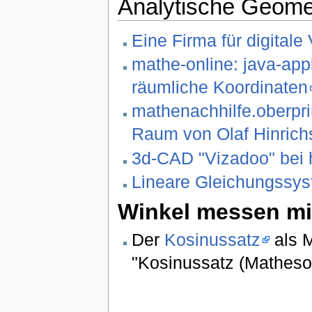
Analytische Geome
Eine Firma für digitale
mathe-online: java-app
räumliche Koordinaten
mathenachhilfe.oberpr
Raum von Olaf Hinrich
3d-CAD "Vizadoo" bei 
Lineare Gleichungssys
Winkel messen mi
Der
Kosinussatz
als M
"Kosinussatz (Matheso