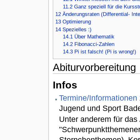
11.2
Ganz speziell für die Kursstu
12
Änderungsraten (Differential- Int
13
Optimierung
14
Spezielles :)
14.1
Über Mathematik
14.2
Fibonacci-Zahlen
14.3
Pi ist falsch! (Pi is wrong!)
Abiturvorbereitung
Infos
Termine/Informationen
Jugend und Sport Bad
Unter anderem für das 
"Schwerpunktthemenerla
Sternchenthemen), Korre