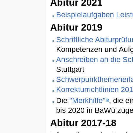
Abitur 2021
Beispielaufgaben Leis
Abitur 2019
Schriftliche Abiturprü
Kompetenzen und Aufga
Anschreiben an die Sc
Stuttgart
Schwerpunkthemenerl
Korrekturrichtlinien 20
Die
"Merkhilfe"
, die e
bis 2020 in BaWü zug
Abitur 2017-18