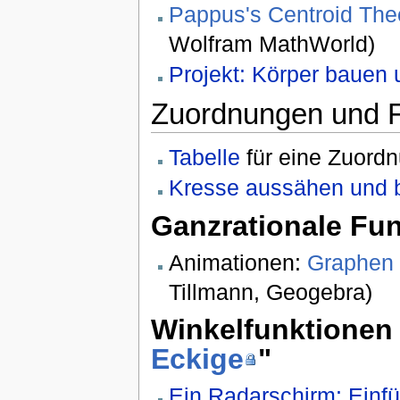
Pappus's Centroid Th
Wolfram MathWorld)
Projekt: Körper bauen
Zuordnungen und F
Tabelle
für eine Zuordn
Kresse aussähen und 
Ganzrationale Fu
Animationen:
Graphen 
Tillmann, Geogebra)
Winkelfunktionen 
Eckige
"
Ein Radarschirm: Einf