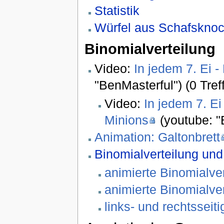
Statistik
Würfel aus Schafskno
Binomialverteilung
Video:
In jedem 7. Ei 
"BenMasterful") (0 Treff
Video:
In jedem 7. E
Minions
(youtube: "B
Animation: Galtonbrett
Binomialverteilung und
animierte Binomialve
animierte Binomialve
links- und rechtsseiti