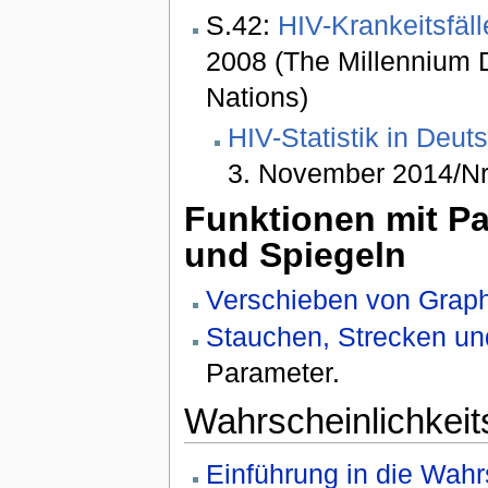
S.42:
HIV-Krankeitsfäl
2008 (The Millennium 
Nations)
HIV-Statistik in Deut
3. November 2014/Nr.
Funktionen mit Pa
und Spiegeln
Verschieben von Grap
Stauchen, Strecken un
Parameter.
Wahrscheinlichkei
Einführung in die Wahr