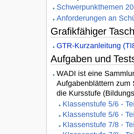
Schwerpunkthemen 20
Anforderungen an Sch
Grafikfähiger Tasc
GTR-Kurzanleitung (TI
Aufgaben und Test
WADI ist eine Sammlu
Aufgabenblättern zum S
die Kursstufe (Bildung
Klassenstufe 5/6 - Tei
Klassenstufe 5/6 - Tei
Klassenstufe 7/8 - Tei