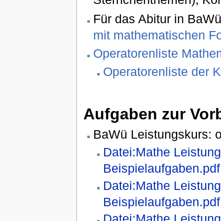
Für das Abitur in BaW
mit mathematischen F
Operatorenliste Math
Operatorenliste der 
Aufgaben zur Vorb
BaWü Leistungskurs: o
Datei:Mathe Leistun
Beispielaufgaben.pdf
Datei:Mathe Leistun
Beispielaufgaben.pdf
Datei:Mathe Leistun