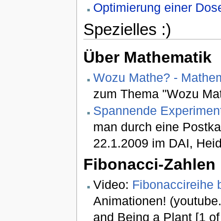
Optimierung einer Dose
Spezielles :)
Über Mathematik
Wozu Mathe? - Mathema
zum Thema "Wozu Ma
Spannende Experiment
man durch eine Postkar
22.1.2009 im DAI, Heid
Fibonacci-Zahlen
Video:
Fibonaccireihe 
Animationen! (youtube.
and Being a Plant [1 of