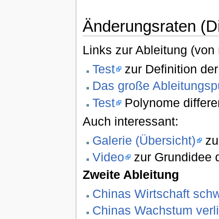
Änderungsraten (Dif
Links zur Ableitung (von
Test
zur Definition der
Das große Ableitungsp
Test
Polynome differen
Auch interessant:
Galerie (Übersicht)
zu
Video
zur Grundidee d
Zweite Ableitung
Chinas Wirtschaft sc
Chinas Wachstum verlie