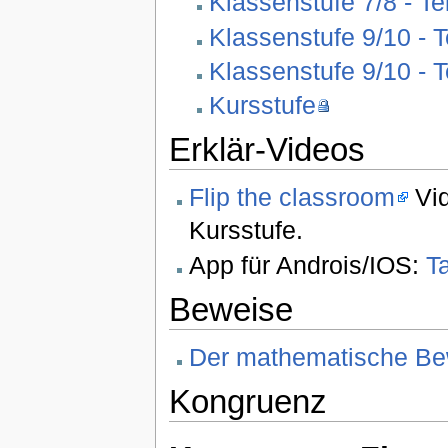
Klassenstufe 7/8 - Tei
Klassenstufe 9/10 - T
Klassenstufe 9/10 - T
Kursstufe
Erklär-Videos
Flip the classroom
Vid
Kursstufe.
App für Androis/IOS:
T
Beweise
Der mathematische Be
Kongruenz