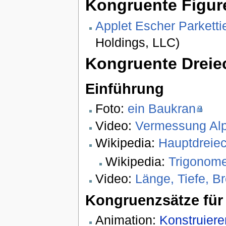
Kongruente Figur
Applet Escher Parketti
Holdings, LLC)
Kongruente Dreie
Einführung
Foto:
ein Baukran
Video:
Vermessung Alp
Wikipedia:
Hauptdreiec
Wikipedia:
Trigonome
Video:
Länge, Tiefe, B
Kongruenzsätze für
Animation:
Konstruiere