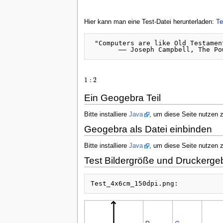
Hier kann man eine Test-Datei herunterladen:
Te
 "Computers are like Old Testamen
1
:
2
1
:
2
Ein Geogebra Teil
Bitte installiere
Java
, um diese Seite nutzen 
Geogebra als Datei einbinden
Bitte installiere
Java
, um diese Seite nutzen 
Test Bildergröße und Druckerge