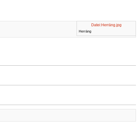
Datei:Herräng.jpg
Herräng