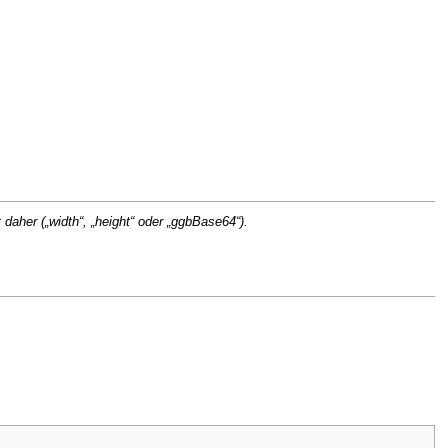
daher („width“, „height“ oder „ggbBase64“).