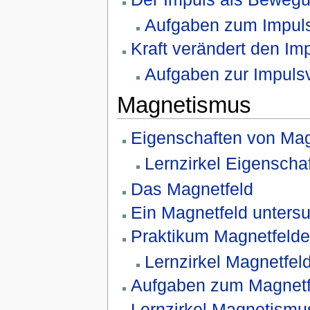
Aufgaben zum Impul
Kraft verändert den Im
Aufgaben zur Impuls
Magnetismus
Eigenschaften von Ma
Lernzirkel Eigensch
Das Magnetfeld
Ein Magnetfeld unters
Praktikum Magnetfelde
Lernzirkel Magnetfel
Aufgaben zum Magnetf
Lernzirkel Magnetismu