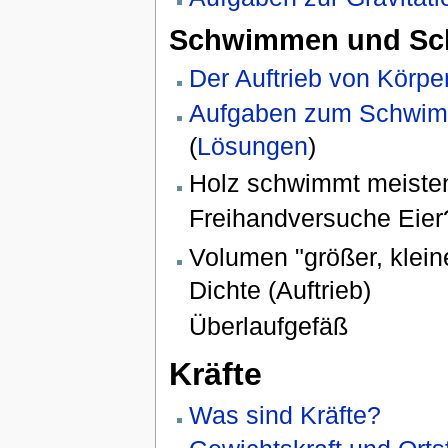
Schwimmen und Sc
Der Auftrieb von Körpe
Aufgaben zum Schwimm
(
Lösungen
)
Holz schwimmt meisten
Freihandversuche Eier
Volumen "größer, klei
Dichte (Auftrieb)
Überlaufgefäß
Kräfte
Was sind Kräfte?