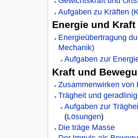
Gewichtskraft und Orts
Aufgaben zu Kräften (K
Energie und Kraft
Energieübertragung du
Mechanik)
Aufgaben zur Energie
Kraft und Bewegu
Zusammenwirken von Kr
Trägheit und geradlini
Aufgaben zur Träghei
(
Lösungen
)
Die träge Masse
Der Impuls als Bewe