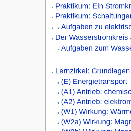
Praktikum: Ein Stromkr
Praktikum: Schaltunge
Aufgaben zu elektri
Der Wasserstromkreis a
Aufgaben zum Wasse
Lernzirkel: Grundlagen
(E) Energietransport
(A1) Antrieb: chemis
(A2) Antrieb: elektr
(W1) Wirkung: Wärm
(W2a) Wirkung: Magn