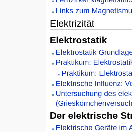
Links zum Magnetism
Elektrizität
Elektrostatik
Elektrostatik Grundlag
Praktikum: Elektrostati
Praktikum: Elektrosta
Elektrische Influenz: 
Untersuchung des elekt
(Grieskörnchenversuch
Der elektrische S
Elektrische Geräte im A