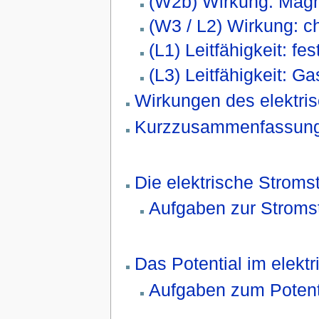
(W2b) Wirkung: Magne
(W3 / L2) Wirkung: ch
(L1) Leitfähigkeit: fes
(L3) Leitfähigkeit: G
Wirkungen des elektri
Kurzzusammenfassung e
Die elektrische Stroms
Aufgaben zur Stroms
Das Potential im elekt
Aufgaben zum Potenti