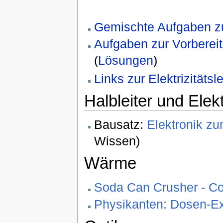
Gemischte Aufgaben zu
Aufgaben zur Vorbereit
(
Lösungen
)
Links zur Elektrizitätsl
Halbleiter und Elek
Bausatz:
Elektronik zu
Wissen)
Wärme
Soda Can Crusher - Co
Physikanten: Dosen-Ex