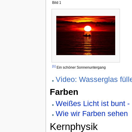
Bild 1
[1]
Ein schöner Sonnenuntergang
Video: Wasserglas füll
Farben
Weißes Licht ist bunt -
Wie wir Farben sehen
Kernphysik