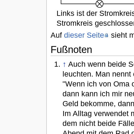
Links ist der Stromkre
Stromkreis geschlosse
Auf
dieser Seite
sieht m
Fußnoten
↑
Auch wenn beide Sc
leuchten. Man nennt
"Wenn ich von Oma 
dann kann ich mir n
Geld bekomme, dann r
Im Alltag verwendet 
dem nicht beide Fälle
Abend mit dem Rad od