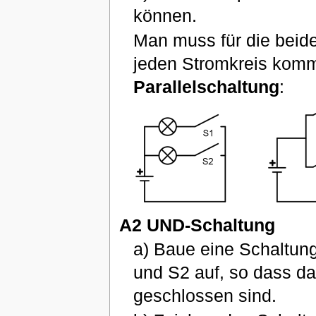
können.
Man muss für die bei
jeden Stromkreis komm
Parallelschaltung
:
A2 UND-Schaltung
a) Baue eine Schaltun
und S2 auf, so dass d
geschlossen sind.