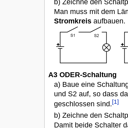
b) Zeichne den Schaltp
Man muss mit dem Läm
Stromkreis
aufbauen.
A3 ODER-Schaltung
a) Baue eine Schaltun
und S2 auf, so dass d
[1]
geschlossen sind.
b) Zeichne den Schaltp
Damit beide Schalter