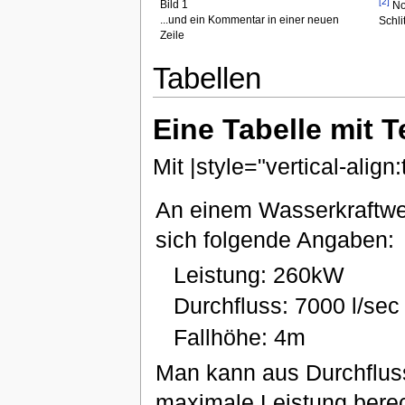
[2]
Bild 1
Noc
...und ein Kommentar in einer neuen
Schli
Zeile
Tabellen
Eine Tabelle mit 
Mit |style="vertical-align:
An einem Wasserkraftwe
sich folgende Angaben:
Leistung: 260kW
Durchfluss: 7000 l/sec
Fallhöhe: 4m
Man kann aus Durchfluss
maximale Leistung bere