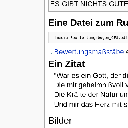
ES GIBT NICHTS GUT
Eine Datei zum Ru
[[media:Beurteilungsbogen_GFS.pdf
Bewertungsmaßstäbe
e
Ein Zitat
"War es ein Gott, der d
Die mit geheimnißvoll 
Die Kräfte der Natur u
Und mir das Herz mit sti
Bilder