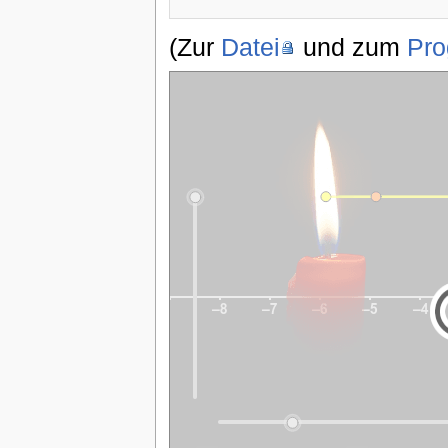
(Zur
Datei
und zum
Pr