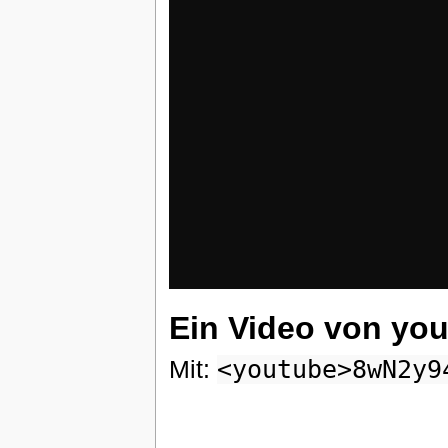
Ein Video von yo
Mit:
<youtube>8wN2y9