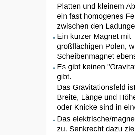
Platten und kleinem Ab
ein fast homogenes Fe
zwischen den Ladunge
Ein kurzer Magnet mit
großflächigen Polen, w
Scheibenmagnet eben
Es gibt keinen "Gravit
gibt.
Das Gravitationsfeld i
Breite, Länge und Höh
oder Knicke sind in ei
Das elektrische/magnet
zu. Senkrecht dazu zieh