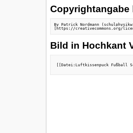
Copyrightangabe b
By Patrick Nordmann (schulphysikwi
[https://creativecommons.org/lice
Bild in Hochkant 