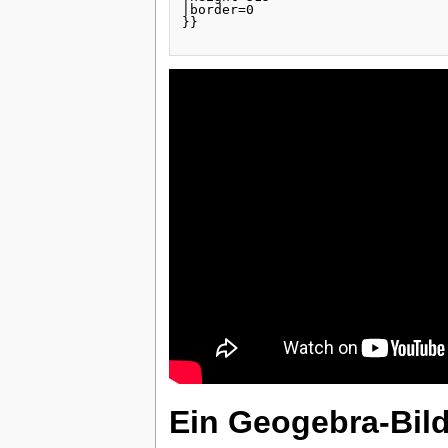
|border=0

}}

Ein Geogebra-Bild