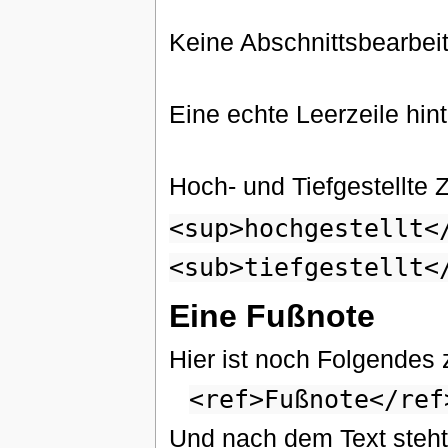
Keine Abschnittsbearb
Eine echte Leerzeile hint
Hoch- und Tiefgestellte 
<sup>hochgestellt<
<sub>tiefgestellt<
Eine Fußnote
Hier ist noch Folgendes
<ref>Fußnote</ref
Und nach dem Text steht