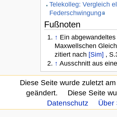
Telekolleg: Vergleich e
Federschwingung
Fußnoten
↑
Ein abgewandeltes 
Maxwellschen Gleichu
zitiert nach
[Sim]
, S
↑
Ausschnitt aus ei
Diese Seite wurde zuletzt am
geändert.
Diese Seite wu
Datenschutz
Über 