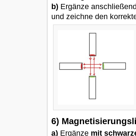
b)
Ergänze anschließend 
und zeichne den korrekten
6) Magnetisierungsl
a)
Ergänze
mit schwarze