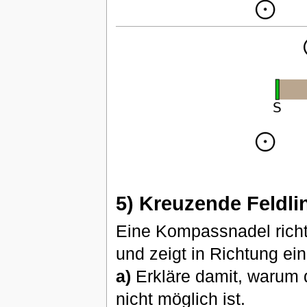
5) Kreuzende Feldli
Eine Kompassnadel richte
und zeigt in Richtung e
a)
Erkläre damit, warum d
nicht möglich ist.