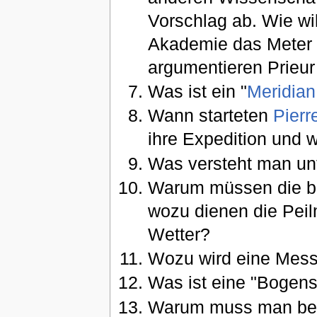
Vorschlag ab. Wie wil
Akademie das Meter 
argumentieren Prieur
Was ist ein "
Meridian
Wann starteten
Pierr
ihre Expedition und w
Was versteht man unt
Warum müssen die be
wozu dienen die Pei
Wetter?
Wozu wird eine Mess
Was ist eine "Bogen
Warum muss man bei 