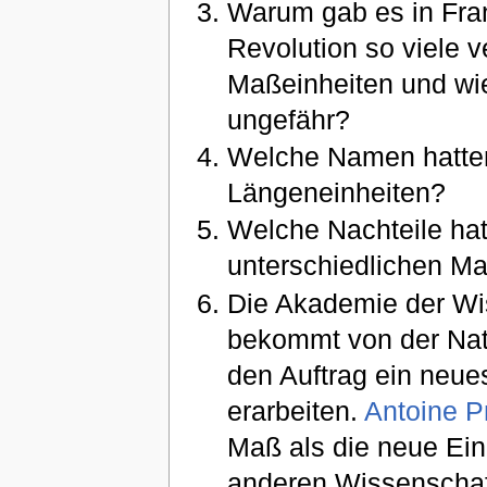
Warum gab es in Fran
Revolution so viele 
Maßeinheiten und wi
ungefähr?
Welche Namen hatten
Längeneinheiten?
Welche Nachteile hat
unterschiedlichen M
Die Akademie der Wi
bekommt von der Na
den Auftrag ein neu
erarbeiten.
Antoine P
Maß als die neue Einh
anderen Wissenschaf