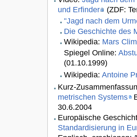
und Erfinder
(ZDF: Ter
"Jagd nach dem Urme
Die Geschichte des M
Wikipedia:
Mars Clim
Spiegel Online:
Abst
(01.10.1999)
Wikipedia:
Antoine Pr
Kurz-Zusammenfassung
metrischen Systems
B
30.6.2004
Europäische Geschicht
Standardisierung in Eu