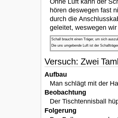
Ohne Luft kann der Sch
hören deswegen fast 
durch die Anschlusskab
geleitet, weswegen wir
Schall braucht einen Träger, um sich auszu
Die uns umgebende Luft ist der Schallträge
Versuch: Zwei Tam
Aufbau
Man schlägt mit der Ha
Beobachtung
Der Tischtennisball hü
Folgerung