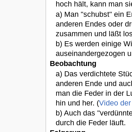
hoch hält, kann man sie
a) Man "schubst" ein E
anderen Endes oder drü
zusammen und läßt los
b) Es werden einige W
auseinandergezogen u
Beobachtung
a) Das verdichtete Stü
anderen Ende und auch
man die Feder in der L
hin und her. (
Video der
b) Auch das "verdünnte
durch die Feder läuft.