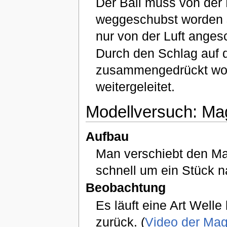
Der Ball muss von der
weggeschubst worden 
nur von der Luft anges
Durch den Schlag auf da
zusammengedrückt word
weitergeleitet.
Modellversuch: Mag
Aufbau
Man verschiebt den M
schnell um ein Stück n
Beobachtung
Es läuft eine Art Well
zurück. (
Video der Mag