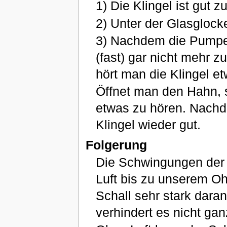
1) Die Klingel ist gut z
2) Unter der Glasglocke
3) Nachdem die Pumpe d
(fast) gar nicht mehr 
hört man die Klingel e
Öffnet man den Hahn, s
etwas zu hören. Nachde
Klingel wieder gut.
Folgerung
Die Schwingungen der K
Luft bis zu unserem Oh
Schall sehr stark dara
verhindert es nicht gan