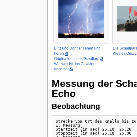
Blitz und Donner sehen und
Die Schallpar
hören
Kleines Quiz 
Originalton eines Gewitters
Wie weit ist das Gewitter
entfernt?
Messung der Scha
Echo
Beobachtung
Strecke vom Ort des Knalls bis zu
1. Messung               

Startzeit (in sec) 25,10  25,28  2
Stoppzeit (in sec) 25,18  25,00  