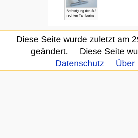
Befestigung des
rechten Tamburins.
Diese Seite wurde zuletzt am 
geändert.
Diese Seite wu
Datenschutz
Über 