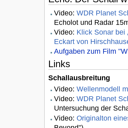
Video:
WDR Planet Sc
Echolot und Radar 15m
Video:
Klick Sonar bei
Eckart von Hirschhaus
Aufgaben zum Film "
Links
Schallausbreitung
Video:
Wellenmodell m
Video:
WDR Planet Sch
Untersuchung der Scha
Video:
Originalton eine
Beyond")