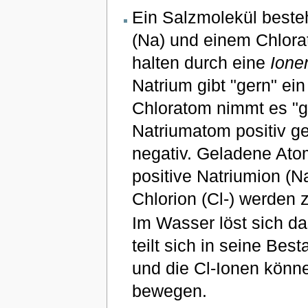
Ein Salzmolekül beste
(Na) und einem Chlorat
halten durch eine
Ione
Natrium gibt "gern" ei
Chloratom nimmt es "ge
Natriumatom positiv g
negativ. Geladene At
positive Natriumion (N
Chlorion (Cl-) werde
Im Wasser löst sich d
teilt sich in seine Bes
und die Cl-Ionen könn
bewegen.