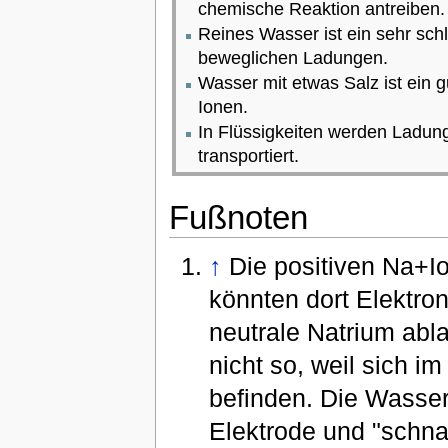
chemische Reaktion antreiben.
Reines Wasser ist ein sehr schl
beweglichen Ladungen.
Wasser mit etwas Salz ist ein g
Ionen.
In Flüssigkeiten werden Ladung
transportiert.
Fußnoten
↑
Die positiven Na+I
könnten dort Elektro
neutrale Natrium abla
nicht so, weil sich 
befinden. Die Wasser
Elektrode und "schn