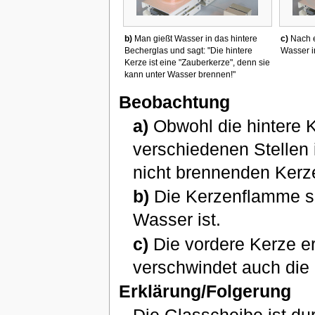
b)
Man gießt Wasser in das hintere
c)
Nach e
Becherglas und sagt: "Die hintere
Wasser i
Kerze ist eine "Zauberkerze", denn sie
kann unter Wasser brennen!"
Beobachtung
a)
Obwohl die hintere K
verschiedenen Stellen
nicht brennenden Kerz
b)
Die Kerzenflamme si
Wasser ist.
c)
Die vordere Kerze er
verschwindet auch die
Erklärung/Folgerung