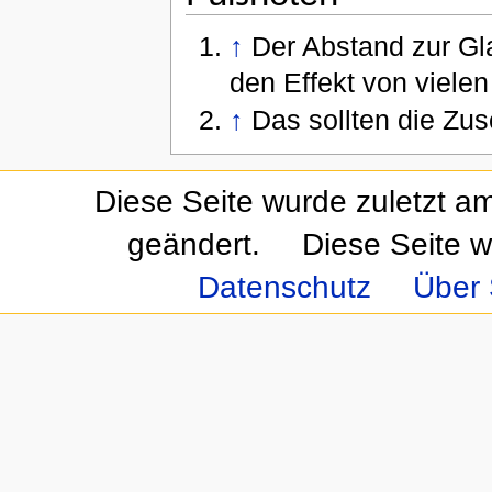
↑
Der Abstand zur Gla
den Effekt von viele
↑
Das sollten die Zus
Diese Seite wurde zuletzt a
geändert.
Diese Seite w
Datenschutz
Über 