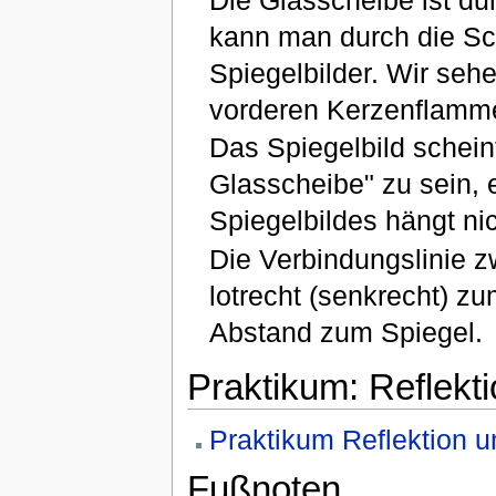
Die Glasscheibe ist dur
kann man durch die S
Spiegelbilder. Wir seh
vorderen Kerzenflamm
Das Spiegelbild schein
Glasscheibe" zu sein, 
Spiegelbildes hängt nic
Die Verbindungslinie z
lotrecht (senkrecht) z
Abstand zum Spiegel.
Praktikum: Reflekti
Praktikum Reflektion u
Fußnoten