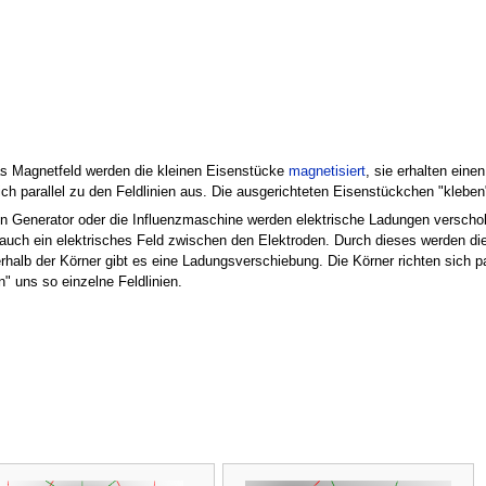
s Magnetfeld werden die kleinen Eisenstücke
magnetisiert
, sie erhalten ein
sich parallel zu den Feldlinien aus. Die ausgerichteten Eisenstückchen "klebe
n Generator oder die Influenzmaschine werden elektrische Ladungen verschob
 auch ein elektrisches Feld zwischen den Elektroden. Durch dieses werden di
erhalb der Körner gibt es eine Ladungsverschiebung. Die Körner richten sich pa
n" uns so einzelne Feldlinien.