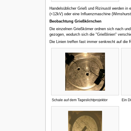
Handelsüblicher Grieß und Rizinusöl werden in
(<12kV) oder eine Influenzmaschine (Wimshurstm
Beobachtung Grießkörnchen
Die einzelnen Grießkörner ordnen sich nach und
gezogen, wodurch sich die "Grießlinien" verschi
Die Linien treffen fast immer senkrecht auf die
Schale auf dem Tageslichtprojektor
Ein D