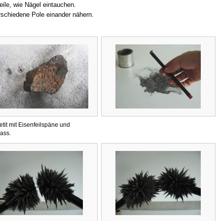
eile, wie Nägel eintauchen.
schiedene Pole einander nähern.
tit mit Eisenfeilspäne und
ass.