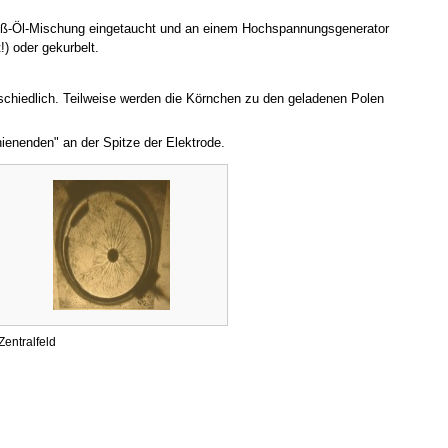
rieß-Öl-Mischung eingetaucht und an einem Hochspannungsgenerator
) oder gekurbelt.
rschiedlich. Teilweise werden die Körnchen zu den geladenen Polen
nienenden" an der Spitze der Elektrode.
Zentralfeld