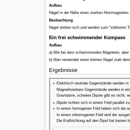
Aufbau
Nägel in der Nähe eines starken Hornmagneten. 
Beobachtung
Nägel drehen sich und werden zum "stärkeren T
Ein frei schwimmender Kompass
Aufbau
a) Wie bei dem schwimmenden Magneten, aber der
b) Man verwendet einen kleinen Nagel statt de
Ergebnisse
Elektrisch neutrale Gegenstände werden in 
Magnetisierbare Gegenstände werden in ein
Gravitative, schwere Dipole gibt es nicht, w
Dipole richten sich in einem Feld parallel z
In einem homogenen Feld heben sich die auf
In einem inhomogenen Feld wird der ausgeri
Die Kraftrichtung auf den Dipol hat keinen 