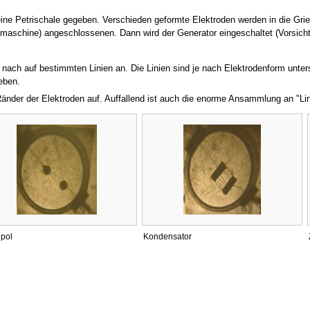
 eine Petrischale gegeben. Verschieden geformte Elektroden werden in die G
aschine) angeschlossenen. Dann wird der Generator eingeschaltet (Vorsicht!
 nach auf bestimmten Linien an. Die Linien sind je nach Elektrodenform unte
eben.
 Ränder der Elektroden auf. Auffallend ist auch die enorme Ansammlung an "Li
ipol
Kondensator