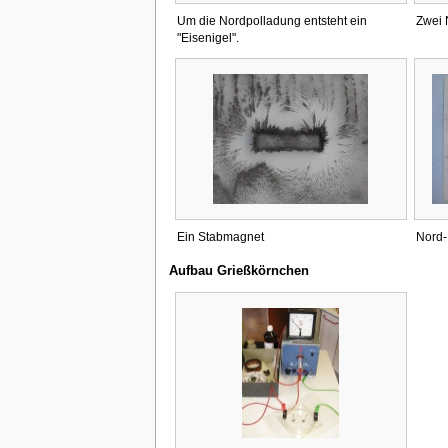
Um die Nordpolladung entsteht ein
Zwei 
"Eisenigel".
Ein Stabmagnet
Nord-
Aufbau Grießkörnchen