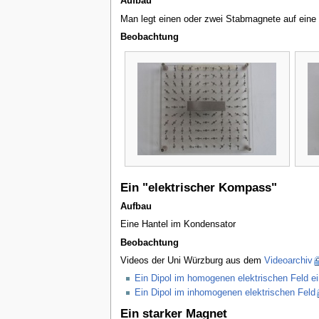
Aufbau
Man legt einen oder zwei Stabmagnete auf eine
Beobachtung
Ein "elektrischer Kompass"
Aufbau
Eine Hantel im Kondensator
Beobachtung
Videos der Uni Würzburg aus dem
Videoarchiv
Ein Dipol im homogenen elektrischen Feld e
Ein Dipol im inhomogenen elektrischen Feld
Ein starker Magnet