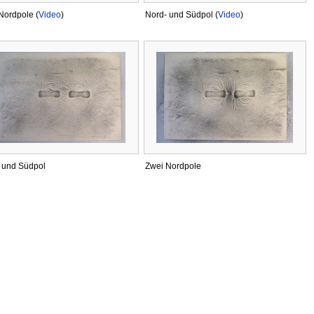
Nordpole (
Video
)
Nord- und Südpol (
Video
)
 und Südpol
Zwei Nordpole