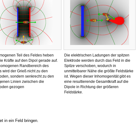
mogenen Teil des Feldes heben
Die elektrischen Ladungen der spitzen
ie Kräfte auf den Dipol gerade auf.
Elektrode werden durch das Feld in die
homogenen Randbereich des
Spitze verschoben, wodurch in
s wird der Grieß nicht zu den
unmittelbarer Nähe die größte Feldstärke
roden, sondern senkrecht zu den
ist. Wegen dieser Inhomogenität gibt es
enen Linien zwischen die
eine resultierende Gesamtkraft auf die
roden gezogen
Dipole in Richtung der größeren
Feldstärke.
 in ein Feld bringen.