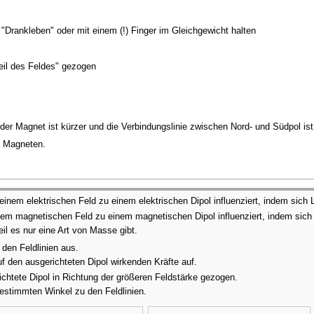
"Drankleben" oder mit einem (!) Finger im Gleichgewicht halten
eil des Feldes" gezogen
 Magnet ist kürzer und die Verbindungslinie zwischen Nord- und Südpol ist 
m Magneten.
einem elektrischen Feld zu einem elektrischen Dipol influenziert, indem sich
em magnetischen Feld zu einem magnetischen Dipol influenziert, indem sich
eil es nur eine Art von Masse gibt.
u den Feldlinien aus.
 den ausgerichteten Dipol wirkenden Kräfte auf.
chtete Dipol in Richtung der größeren Feldstärke gezogen.
bestimmten Winkel zu den Feldlinien.