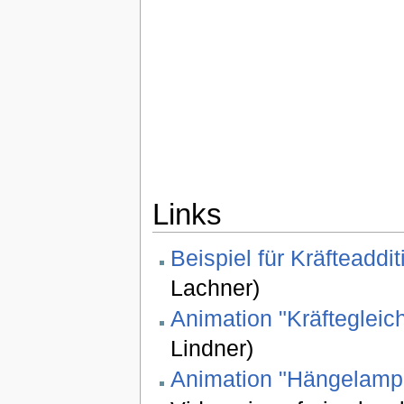
Links
Beispiel für Kräfteaddit
Lachner)
Animation "Kräftegleic
Lindner)
Animation "Hängelamp