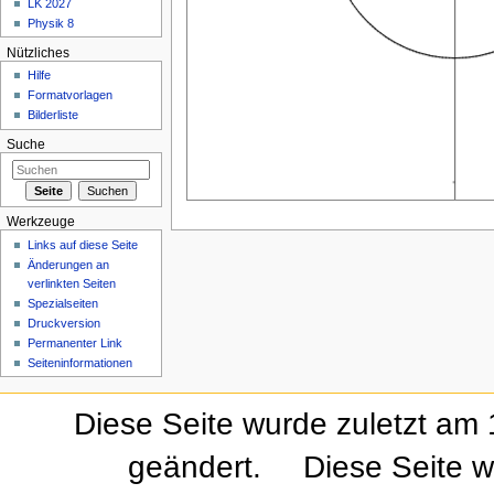
LK 2027
Physik 8
Nützliches
Hilfe
Formatvorlagen
Bilderliste
Suche
Werkzeuge
Links auf diese Seite
Änderungen an
verlinkten Seiten
Spezialseiten
Druckversion
Permanenter Link
Seiteninformationen
Diese Seite wurde zuletzt am
geändert.
Diese Seite w