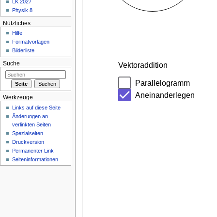
LK 2027
Physik 8
Nützliches
Hilfe
Formatvorlagen
Bilderliste
Suche
Werkzeuge
Links auf diese Seite
Änderungen an
verlinkten Seiten
Spezialseiten
Druckversion
Permanenter Link
Seiteninformationen