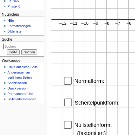
LK 2027
Physik 8
Nützliches
Hilfe
Formatvorlagen
Bilderliste
Suche
Werkzeuge
Links auf diese Seite
Änderungen an
verlinkten Seiten
Spezialseiten
Druckversion
Permanenter Link
Seiteninformationen