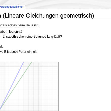
Versionsgeschichte
 (Lineare Gleichungen geometrisch)
 als erstes beim Haus ist!
sabeth losrennt?
 Elisabeth schon eine Sekunde lang läuft?
uf.
 Elisabeth Peter einholt.