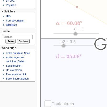
LK 2027
Physik 8
Nützliches
Hilfe
Formatvorlagen
Bilderliste
Suche
Werkzeuge
Links auf diese Seite
Änderungen an
verlinkten Seiten
Spezialseiten
Druckversion
Permanenter Link
Seiteninformationen