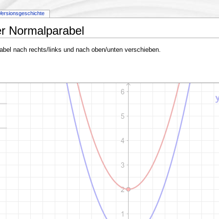
Versionsgeschichte
er Normalparabel
abel nach rechts/links und nach oben/unten verschieben.