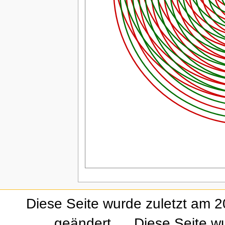
Diese Seite wurde zuletzt am 
geändert.
Diese Seite w