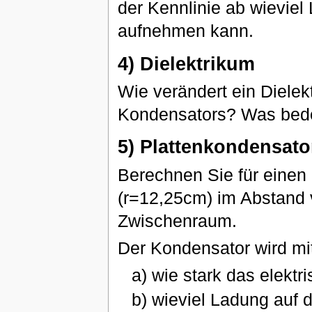
der Kennlinie ab wievie
aufnehmen kann.
4) Dielektrikum
Wie verändert ein Dielek
Kondensators? Was bed
5) Plattenkondensato
Berechnen Sie für einen 
(r=12,25cm) im Abstand v
Zwischenraum.
Der Kondensator wird mi
a) wie stark das elektri
b) wieviel Ladung auf d