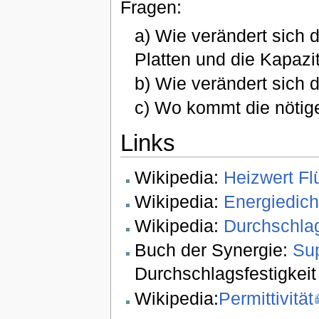
Fragen:
a) Wie verändert sich
Platten und die Kapazi
b) Wie verändert sich 
c) Wo kommt die nötige
Links
Wikipedia:
Heizwert Fl
Wikipedia:
Energiedich
Wikipedia:
Durchschlag
Buch der Synergie:
Su
Durchschlagsfestigkeit
Wikipedia:
Permittivität