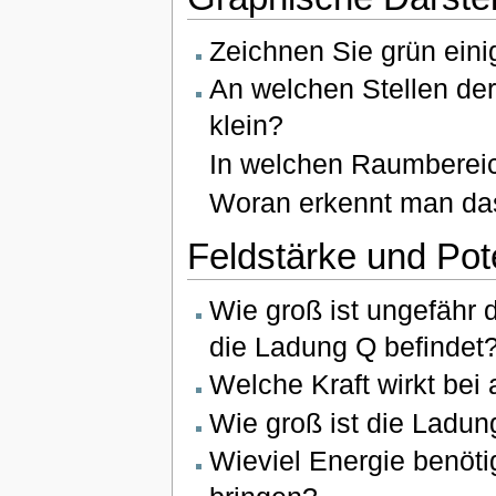
Zeichnen Sie grün einig
An welchen Stellen der 
klein?
In welchen Raumberei
Woran erkennt man das
Feldstärke und Pote
Wie groß ist ungefähr 
die Ladung Q befindet
Welche Kraft wirkt bei
Wie groß ist die Ladun
Wieviel Energie benöti