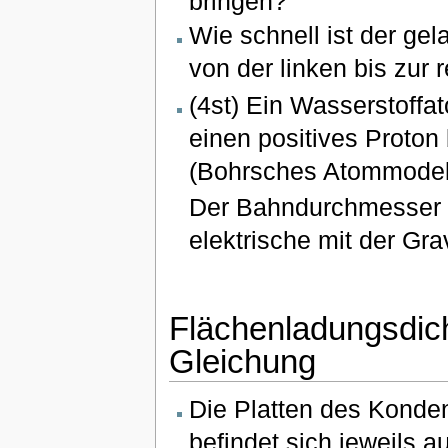
bringen?
Wie schnell ist der ge
von der linken bis zur 
(4st) Ein Wasserstoff
einen positives Proton 
(Bohrsches Atommodel
Der Bahndurchmesser b
elektrische mit der Grav
Flächenladungsdic
Gleichung
Die Platten des Konden
befindet sich jeweils a