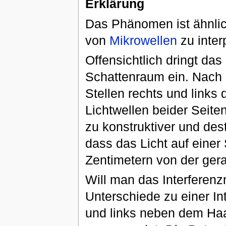
Erklärung
Das Phänomen ist ähnlic
von
Mikrowellen
zu inter
Offensichtlich dringt da
Schattenraum ein. Nach
Stellen rechts und links
Lichtwellen beider Seite
zu konstruktiver und dest
dass das Licht auf einer
Zentimetern von der gera
Will man das Interferen
Unterschiede zu einer In
und links neben dem Ha