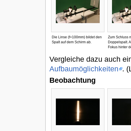
Die Linse (f=100mm) bildet den
Zum Schluss n
Spalt auf dem Schirm ab.
Doppelspalt. 
Fokus hinter 
Vergleiche dazu auch e
Aufbaumöglichkeiten
. (
Beobachtung