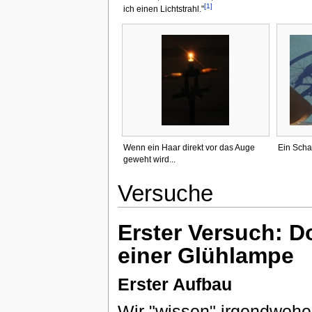
[1]
ich einen Lichtstrahl."
Wenn ein Haar direkt vor das Auge
Ein Scha
geweht wird...
Versuche
Erster Versuch: D
einer Glühlampe
Erster Aufbau
Wir "wissen" irgendwoher