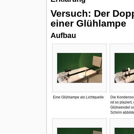
Versuch: Der Dopp
einer Glühlampe
Aufbau
Eine Glühlampe als Lichtquelle
Die Kondensor
ist so plaziert,
Glühwendel sc
Schirm abbilde