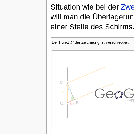
Situation wie bei der
Zwe
will man die Überlageru
einer Stelle des Schirms
Der Punkt
der Zeichnung ist verschiebbar.
P
P