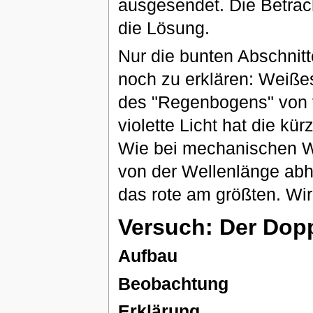
ausgesendet. Die Betra
die Lösung.
Nur die bunten Abschnitte
noch zu erklären: Weißes
des "Regenbogens" von vi
violette Licht hat die kü
Wie bei mechanischen We
von der Wellenlänge abhä
das rote am größten. Wir
Versuch: Der Dopp
Aufbau
Beobachtung
Erklärung