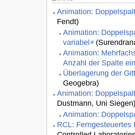
Animation: Doppelspalt
Fendt)
Animation: Doppelspa
variabel
(Surendrana
Animation: Mehrfachs
Anzahl der Spalte ein
Überlagerung der Git
Geogebra)
Animation: Doppelspalt
Dustmann, Uni Siegen
Animation: Doppelspa
RCL: Ferngesteuertes 
Controlled Laboratorie