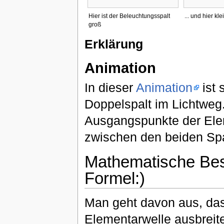
Hier ist der Beleuchtungsspalt
... und hier kle
groß
Erklärung
Animation
In dieser
Animation
ist 
Doppelspalt im Lichtweg.
Ausgangspunkte der Ele
zwischen den beiden Spal
Mathematische Bes
Formel:)
Man geht davon aus, dass
Elementarwelle ausbreite