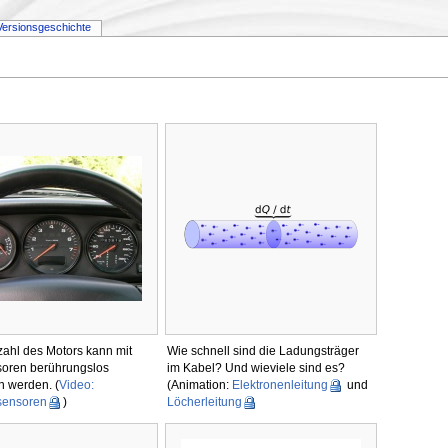
Versionsgeschichte
ahl des Motors kann mit
Wie schnell sind die Ladungsträger
soren berührungslos
im Kabel? Und wieviele sind es?
 werden. (
Video:
(Animation:
Elektronenleitung
und
sensoren
)
Löcherleitung