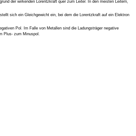
rund der wirkenden Lorentzkraft quer zum Leiter. In den meisten Leitern,
ellt sich ein Gleichgewicht ein, bei dem die Lorentzkraft auf ein Elektron
gativen Pol. Im Falle von Metallen sind die Ladungsträger negative
om Plus- zum Minuspol.