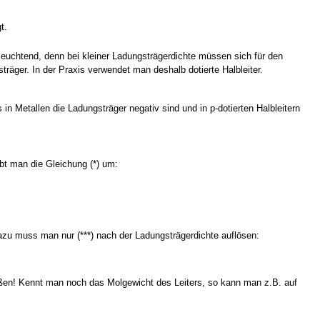
t.
leuchtend, denn bei kleiner Ladungsträgerdichte müssen sich für den
räger. In der Praxis verwendet man deshalb dotierte Halbleiter.
 Metallen die Ladungsträger negativ sind und in p-dotierten Halbleitern
bt man die Gleichung (*) um:
zu muss man nur (***) nach der Ladungsträgerdichte auflösen:
ßen! Kennt man noch das Molgewicht des Leiters, so kann man z.B. auf