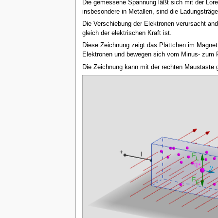
Die gemessene Spannung läßt sich mit der Lorent
insbesondere in Metallen, sind die Ladungsträge
Die Verschiebung der Elektronen verursacht ander
gleich der elektrischen Kraft ist.
Diese Zeichnung zeigt das Plättchen im Magnetf
Elektronen und bewegen sich vom Minus- zum Pl
Die Zeichnung kann mit der rechten Maustaste 