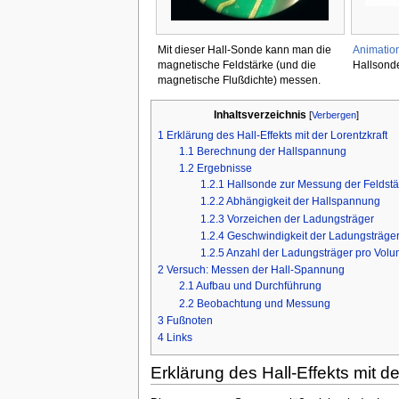
Mit dieser Hall-Sonde kann man die
Animatio
magnetische Feldstärke (und die
Hallsond
magnetische Flußdichte) messen.
Inhaltsverzeichnis
[
Verbergen
]
1
Erklärung des Hall-Effekts mit der Lorentzkraft
1.1
Berechnung der Hallspannung
1.2
Ergebnisse
1.2.1
Hallsonde zur Messung der Feldstä
1.2.2
Abhängigkeit der Hallspannung
1.2.3
Vorzeichen der Ladungsträger
1.2.4
Geschwindigkeit der Ladungsträge
1.2.5
Anzahl der Ladungsträger pro Vol
2
Versuch: Messen der Hall-Spannung
2.1
Aufbau und Durchführung
2.2
Beobachtung und Messung
3
Fußnoten
4
Links
Erklärung des Hall-Effekts mit de