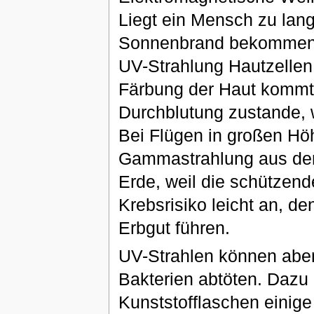
Liegt ein Mensch zu lang
Sonnenbrand bekommen.
UV-Strahlung Hautzellen 
Färbung der Haut kommt 
Durchblutung zustande, w
Bei Flügen in großen Hö
Gammastrahlung aus dem 
Erde, weil die schützend
Krebsrisiko leicht an, d
Erbgut führen.
UV-Strahlen können aber
Bakterien abtöten. Dazu
Kunststofflaschen einige