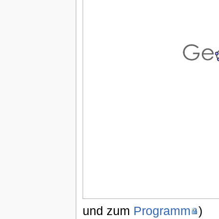
und zum
Programm
)