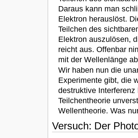
Daraus kann man schlie
Elektron herauslöst. Di
Teilchen des sichtbare
Elektron auszulösen, d
reicht aus. Offenbar n
mit der Wellenlänge ab
Wir haben nun die una
Experimente gibt, die w
destruktive Interferen
Teilchentheorie unverst
Wellentheorie. Was nu
Versuch: Der Photoe