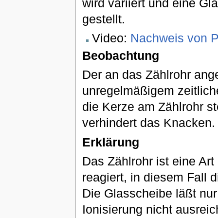
wird variiert und eine G
gestellt.
Video:
Nachweis von Ph
Beobachtung
Der an das Zählrohr ang
unregelmäßigem zeitlic
die Kerze am Zählrohr st
verhindert das Knacken.
Erklärung
Das Zählrohr ist eine Art
reagiert, in diesem Fall
Die Glasscheibe läßt nur
Ionisierung nicht ausreic