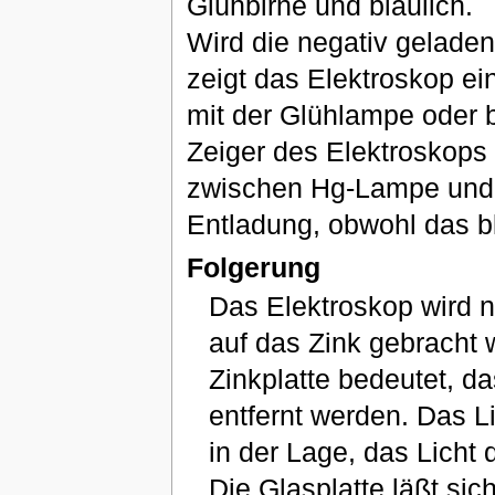
Glühbirne und bläulich.
Wird die negativ geladen
zeigt das Elektroskop ei
mit der Glühlampe oder b
Zeiger des Elektroskops 
zwischen Hg-Lampe und n
Entladung, obwohl das blä
Folgerung
Das Elektroskop wird n
auf das Zink gebracht 
Zinkplatte bedeutet, d
entfernt werden. Das Li
in der Lage, das Licht
Die Glasplatte läßt sic