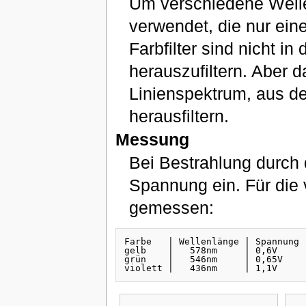
Um verschiedene Welle
verwendet, die nur ein
Farbfilter sind nicht i
herauszufiltern. Aber 
Linienspektrum, aus de
herausfiltern.
Messung
Bei Bestrahlung durch d
Spannung ein. Für die
gemessen:
Farbe   | Wellenlänge | Spannung

gelb    |   578nm     | 0,6V

grün    |   546nm     | 0,65V
