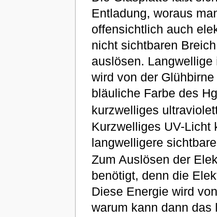
Entladung, woraus man
offensichtlich auch el
nicht sichtbaren Breich
auslösen. Langwellige i
wird von der Glühbirn
bläuliche Farbe des H
kurzwelliges ultraviole
Kurzwelliges UV-Licht 
langwelligere sichtbare
Zum Auslösen der Elekt
benötigt, denn die Ele
Diese Energie wird von
warum kann dann das l