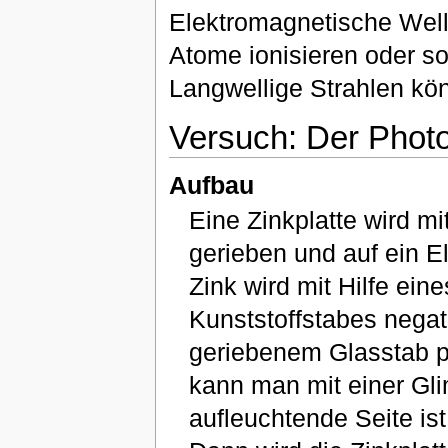
Elektromagnetische Well
Atome ionisieren oder s
Langwellige Strahlen kön
Versuch: Der Photoe
Aufbau
Eine Zinkplatte wird m
gerieben und auf ein E
Zink wird mit Hilfe ein
Kunststoffstabes negat
geriebenem Glasstab po
kann man mit einer Gl
aufleuchtende Seite ist