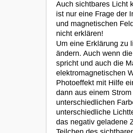
Auch sichtbares Licht k
ist nur eine Frage der 
und magnetischen Felde
nicht erklären!
Um eine Erklärung zu l
ändern. Auch wenn die 
spricht und auch die M
elektromagnetischen 
Photoeffekt mit Hilfe e
dann aus einem Strom v
unterschiedlichen Far
unterschiedliche Lichtt
das negativ geladene Z
Teilchen des sichtbaren