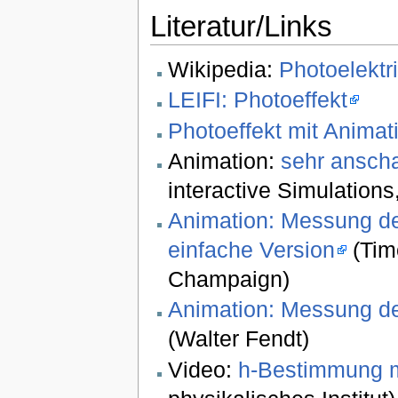
Literatur/Links
Wikipedia:
Photoelektri
LEIFI: Photoeffekt
Photoeffekt mit Animat
Animation:
sehr anscha
interactive Simulations
Animation: Messung de
einfache Version
(Timo
Champaign)
Animation: Messung de
(Walter Fendt)
Video:
h-Bestimmung m