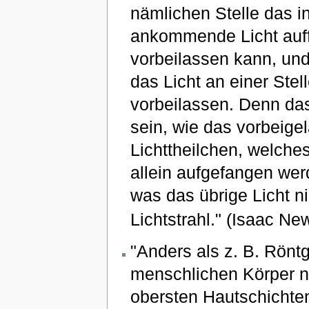
nämlichen Stelle das 
ankommende Licht auf
vorbeilassen kann, un
das Licht an einer Ste
vorbeilassen. Denn da
sein, wie das vorbeige
Lichttheilchen, welches
allein aufgefangen werd
was das übrige Licht ni
Lichtstrahl." (Isaac Ne
"Anders als z. B. Rön
menschlichen Körper ni
obersten Hautschichten