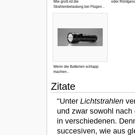
Wie groß ist die
oder Röntgen
Strahlenbelastung bei Flügen...
Wenn die Batterien schlapp
machen...
Zitate
"Unter
Lichtstrahlen
ver
und zwar sowohl nach e
in verschiedenen. Denn
succesiven, wie aus gl