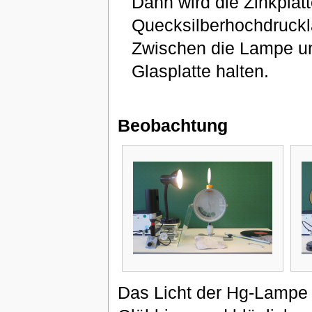
Dann wird die Zinkplat
Quecksilberhochdruckl
Zwischen die Lampe un
Glasplatte halten.
Beobachtung
Das Licht der Hg-Lampe i