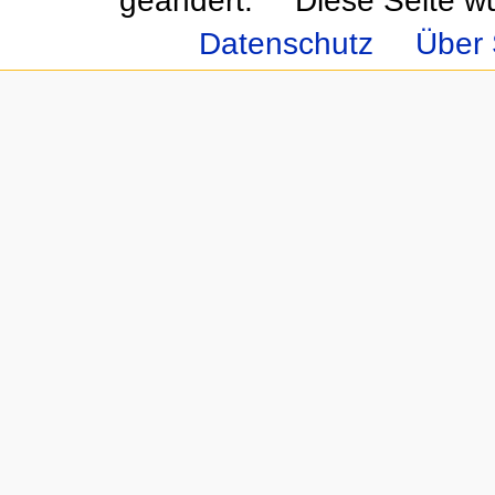
geändert.
Diese Seite w
Datenschutz
Über 