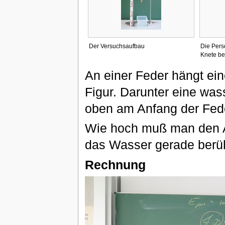
Der Versuchsaufbau
Die Pers
Knete bef
An einer Feder hängt ei
Figur. Darunter eine was
oben am Anfang der Feder
Wie hoch muß man den An
das Wasser gerade berü
Rechnung