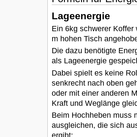
Lageenergie
Ein 6kg schwerer Koffer
m hohen Tisch angehob
Die dazu benötigte Ene
als Lageenergie gespeich
Dabei spielt es keine Ro
senkrecht nach oben geh
oder mit einer anderen 
Kraft und Weglänge glei
Beim Hochheben muss ma
ausgleichen, die sich au
ergibt: