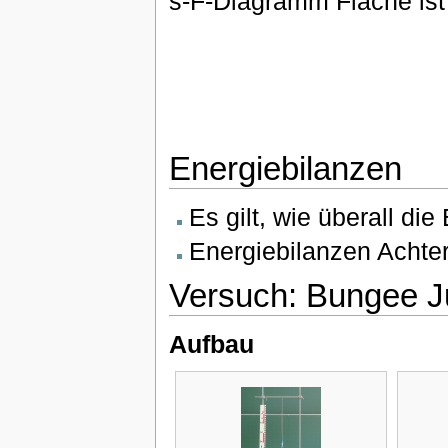
s-F-Diagramm Fläche ist
Energiebilanzen
Es gilt, wie überall di
Energiebilanzen Achter
Versuch: Bungee 
Aufbau