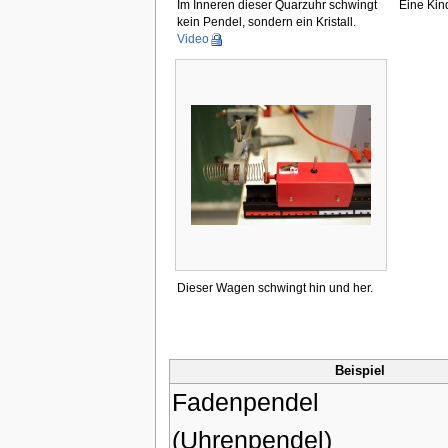
Im Inneren dieser Quarzuhr schwingt
Eine Kin
kein Pendel, sondern ein Kristall.
Video
Dieser Wagen schwingt hin und her.
Beispiel
Fadenpendel
(Uhrenpendel)