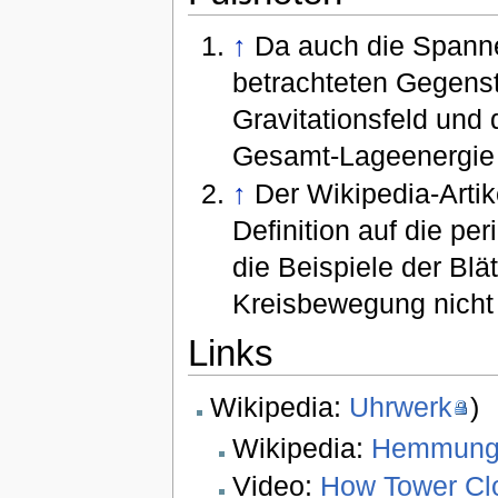
↑
Da auch die Spanne
betrachteten Gegens
Gravitationsfeld und
Gesamt-Lageenergie
↑
Der Wikipedia-Artik
Definition auf die pe
die Beispiele der Blä
Kreisbewegung nicht 
Links
Wikipedia:
Uhrwerk
)
Wikipedia:
Hemmung 
Video:
How Tower Cl