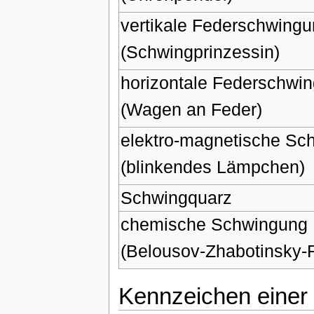
vertikale Federschwing
(Schwingprinzessin)
horizontale Federschwi
(Wagen an Feder)
elektro-magnetische Sc
(blinkendes Lämpchen)
Schwingquarz
chemische Schwingung
(Belousov-Zhabotinsky-
Kennzeichen einer