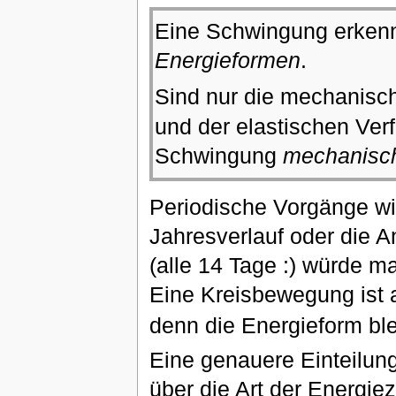
Eine Schwingung erken
Energieformen
.
Sind nur die mechanisc
und der elastischen Ver
Schwingung
mechanisc
Periodische Vorgänge wi
Jahresverlauf oder die 
(alle 14 Tage :) würde m
Eine Kreisbewegung ist a
denn die Energieform bl
Eine genauere Einteilun
über die Art der Energi