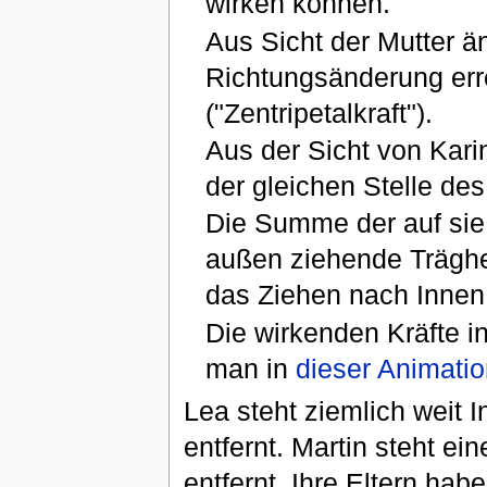
wirken können.
Aus Sicht der Mutter ä
Richtungsänderung err
("Zentripetalkraft").
Aus der Sicht von Karin
der gleichen Stelle des
Die Summe der auf sie 
außen ziehende Trägheit
das Ziehen nach Innen
Die wirkenden Kräfte 
man in
dieser Animati
Lea steht ziemlich weit 
entfernt. Martin steht e
entfernt. Ihre Eltern hab