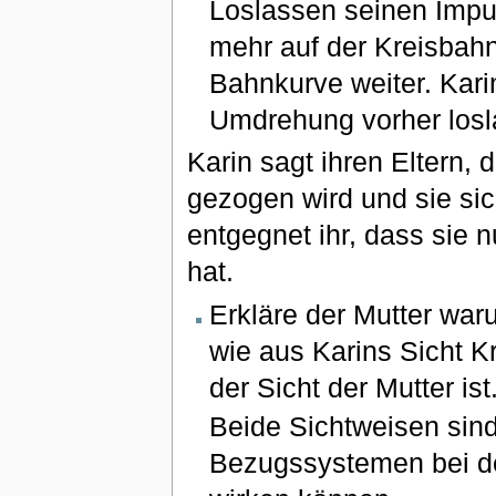
Loslassen seinen Impuls
mehr auf der Kreisbahn h
Bahnkurve weiter. Kari
Umdrehung vorher losl
Karin sagt ihren Eltern,
gezogen wird und sie sic
entgegnet ihr, dass sie 
hat.
Erkläre der Mutter wa
wie aus Karins Sicht K
der Sicht der Mutter ist
Beide Sichtweisen sind
Bezugssystemen bei de