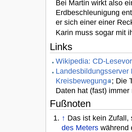
Bei Martin wirkt also 
Erdbeschleunigung ents
er sich einer einer Re
Karin muss sogar mit i
Links
Wikipedia: CD-Lesevo
Landesbildungsserver
Kreisbewegung
; Die
Daten hat (fast) immer
Fußnoten
↑
Das ist kein Zufall
des Meters
während d