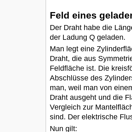
Feld eines gelade
Der Draht habe die Länge
der Ladung Q geladen.
Man legt eine Zylinderf
Draht, die aus Symmetr
Feldfläche ist. Die kreis
Abschlüsse des Zylinder
man, weil man von einem
Draht ausgeht und die F
Vergleich zur Mantelfläc
sind. Der elektrische Flu
Nun gilt: