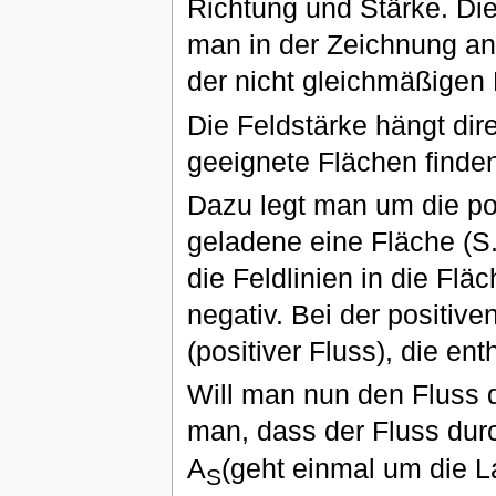
Richtung und Stärke. Die
man in der Zeichnung a
der nicht gleichmäßigen 
Die Feldstärke hängt di
geeignete Flächen finde
Dazu legt man um die pos
geladene eine Fläche (S
die Feldlinien in die Flä
negativ. Bei der positive
(positiver Fluss), die ent
Will man nun den Fluss 
man, dass der Fluss dur
A
(geht einmal um die 
S