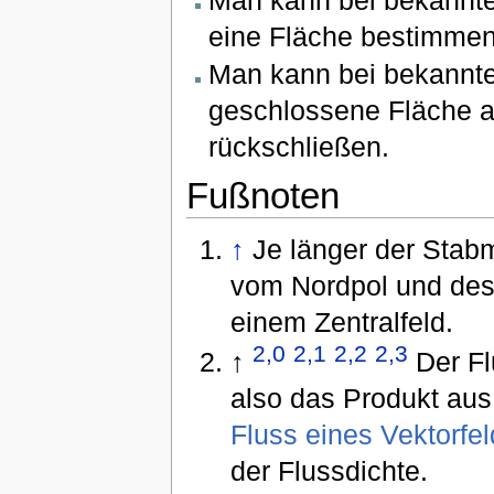
Man kann bei bekannte
eine Fläche bestimmen
Man kann bei bekannter
geschlossene Fläche a
rückschließen.
Fußnoten
↑
Je länger der Stabm
vom Nordpol und dest
einem Zentralfeld.
2,0
2,1
2,2
2,3
↑
Der Fl
also das Produkt aus
Fluss eines Vektorfe
der Flussdichte.