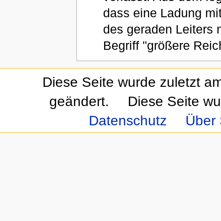
dass eine Ladung mi
des geraden Leiters
Begriff "größere Reic
Diese Seite wurde zuletzt a
geändert.
Diese Seite wu
Datenschutz
Über 