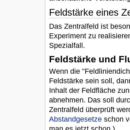
Feldstärke eines Ze
Das Zentralfeld ist beson
Experiment zu realisiere
Spezialfall.
Feldstärke und Fl
Wenn die "Feldliniendich
Feldstärke sein soll, d
Inhalt der Feldfläche zu
abnehmen. Das soll dur
Zentralfeld überprüft we
Abstandgesetze
schon v
man es jetzt schon.)