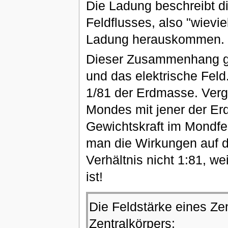
Die Ladung beschreibt d
Feldflusses, also "wievie
Ladung herauskommen.
Dieser Zusammenhang gi
und das elektrische Feld
1/81 der Erdmasse. Verg
Mondes mit jener der Er
Gewichtskraft im Mondfel
man die Wirkungen auf d
Verhältnis nicht 1:81, we
ist!
Die Feldstärke eines Zen
Zentralkörpers: