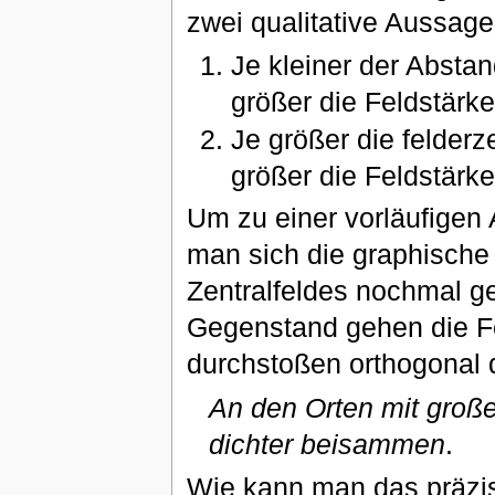
zwei qualitative Aussag
Je kleiner der Absta
größer die Feldstärke
Je größer die felder
größer die Feldstärke
Um zu einer vorläufigen
man sich die graphische 
Zentralfeldes nochmal 
Gegenstand gehen die Fe
durchstoßen orthogonal d
An den Orten mit große
dichter beisammen
.
Wie kann man das präzis