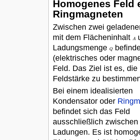
Homogenes Feld e
Ringmagneten
Zwischen zwei geladene
mit dem Flächeninhalt
A
A
Ladungsmenge
befinde
Q
Q
(elektrisches oder magne
Feld. Das Ziel ist es, die
Feldstärke zu bestimmen
Bei einem idealisierten
Kondensator oder
Ringm
befindet sich das Feld
ausschließlich zwischen
Ladungen. Es ist homog