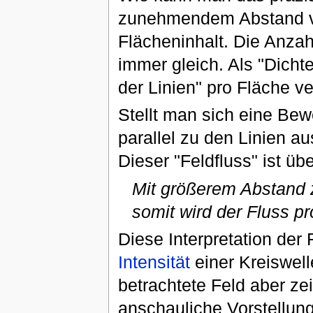
zunehmendem Abstand v
Flächeninhalt. Die Anzah
immer gleich. Als "Dicht
der Linien" pro Fläche v
Stellt man sich eine Bewe
parallel zu den Linien a
Dieser "Feldfluss" ist übe
Mit größerem Abstand 
somit wird der Fluss pr
Diese Interpretation der 
Intensität
einer Kreiswell
betrachtete Feld aber zei
anschauliche Vorstellung