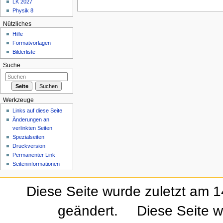
LK 2027
Physik 8
Nützliches
Hilfe
Formatvorlagen
Bilderliste
Suche
Werkzeuge
Links auf diese Seite
Änderungen an
verlinkten Seiten
Spezialseiten
Druckversion
Permanenter Link
Seiteninformationen
Diese Seite wurde zuletzt am 
geändert.
Diese Seite w