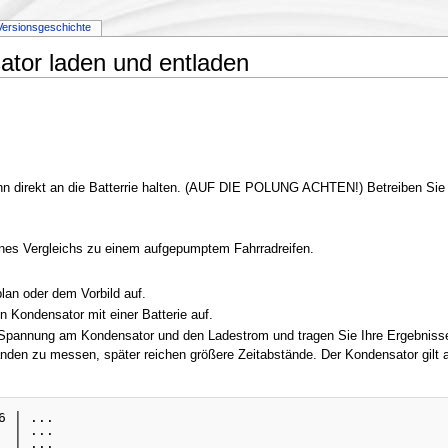
Versionsgeschichte
ator laden und entladen
hn direkt an die Batterrie halten. (AUF DIE POLUNG ACHTEN!) Betreiben Si
eines Vergleichs zu einem aufgepumptem Fahrradreifen.
an oder dem Vorbild auf.
n Kondensator mit einer Batterie auf.
pannung am Kondensator und den Ladestrom und tragen Sie Ihre Ergebnisse i
änden zu messen, später reichen größere Zeitabstände. Der Kondensator gilt 
 | ... 

 | ...
