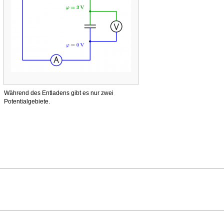
Während des Entladens gibt es nur zwei
Potentialgebiete.