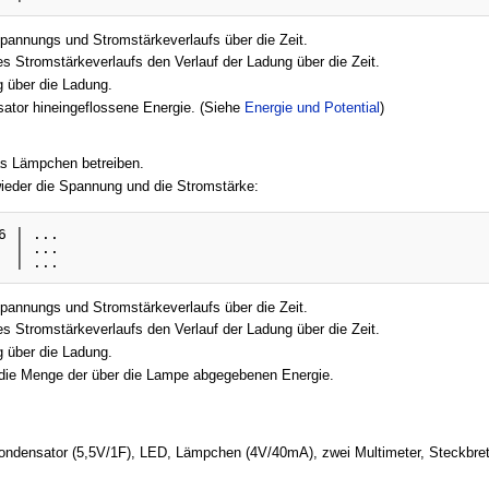
Spannungs und Stromstärkeverlaufs über die Zeit.
es Stromstärkeverlaufs den Verlauf der Ladung über die Zeit.
 über die Ladung.
ator hineingeflossene Energie. (Siehe
Energie und Potential
)
as Lämpchen betreiben.
eder die Spannung und die Stromstärke:
 | ... 

 | ...

Spannungs und Stromstärkeverlaufs über die Zeit.
es Stromstärkeverlaufs den Verlauf der Ladung über die Zeit.
 über die Ladung.
ie Menge der über die Lampe abgegebenen Energie.
Kondensator (5,5V/1F), LED, Lämpchen (4V/40mA), zwei Multimeter, Steckbret