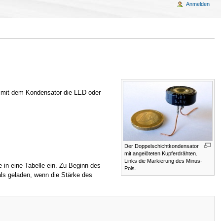
Anmelden
e mit dem Kondensator die LED oder
Der Doppelschichtkondensator
mit angelöteten Kupferdrähten.
Links die Markierung des Minus-
n eine Tabelle ein. Zu Beginn des
Pols.
als geladen, wenn die Stärke des