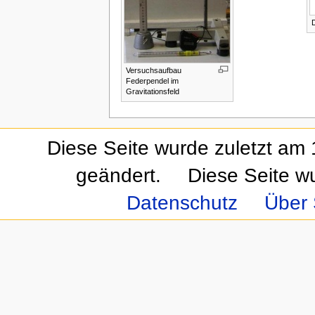
D
Versuchsaufbau
Federpendel im
Gravitationsfeld
Diese Seite wurde zuletzt am
geändert.
Diese Seite w
Datenschutz
Über 