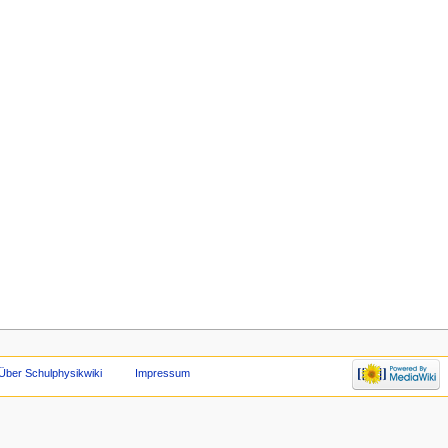
Über Schulphysikwiki
Impressum