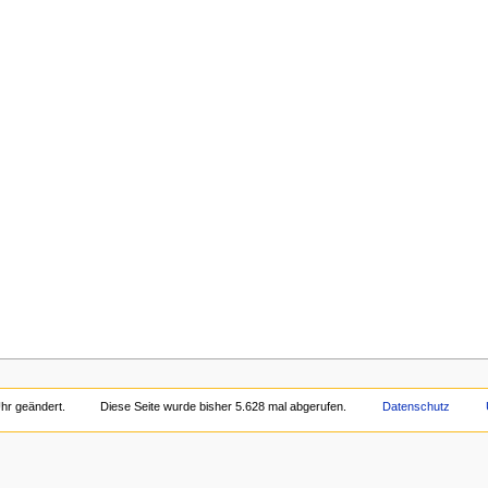
hr geändert.
Diese Seite wurde bisher 5.628 mal abgerufen.
Datenschutz